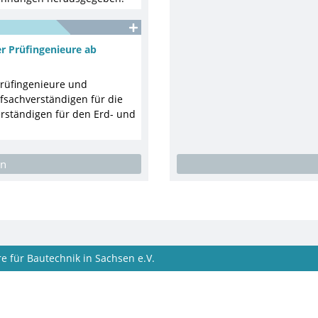
r Prüfingenieure ab
rüfingenieure und
fsachverständigen für die
rständigen für den Erd- und
en
e für Bautechnik in Sachsen e.V.