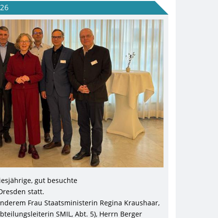
026
esjährige, gut besuchte
resden statt.
anderem Frau Staatsministerin Regina Kraushaar,
eilungsleiterin SMIL, Abt. 5), Herrn Berger