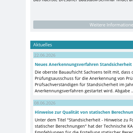
Weitere Information
Aktuelles
22.06.2026
Neues Anerkennungsverfahren Standsicherheit
Die oberste Bauaufsicht Sachsens teilt mit, dass
Prüfungsausschuss für die Anerkennung von Prü
Prüfsachverständigen für Standsicherheit im Jah
Anerkennungsverfahren gestartet wird. Abgabe 
08.06.2026
Hinweise zur Qualität von statischen Berechnu
Unter dem Titel "Standsicherheit - Hinweise zu F
statischer Berechnungen" hat der Technische KA
Empfehlungen für die Erstellung statischer Be