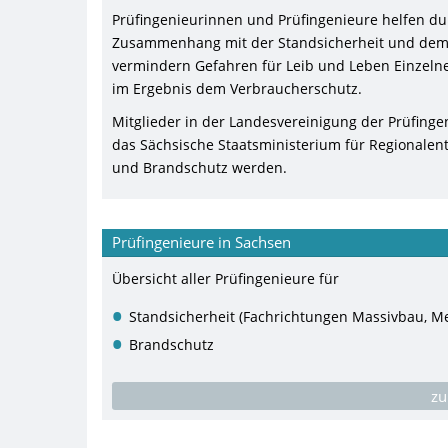
Prüfingenieurinnen und Prüfingenieure helfen dur
Zusammenhang mit der Standsicherheit und dem
vermindern Gefahren für Leib und Leben Einzelner
im Ergebnis dem Verbraucherschutz.
Mitglieder in der Landesvereinigung der Prüfinge
das Sächsische Staatsministerium für Regionalen
und Brandschutz werden.
Prüfingenieure in Sachsen
Übersicht aller Prüfingenieure für
Standsicherheit (Fachrichtungen Massivbau, Me
Brandschutz
zu