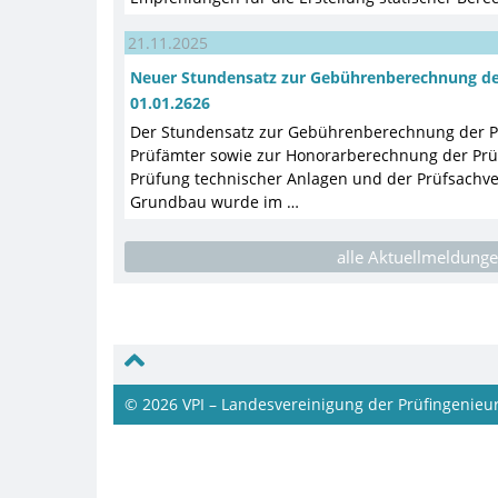
21.11.2025
Neuer Stundensatz zur Gebührenberechnung de
01.01.2626
Der Stundensatz zur Gebührenberechnung der P
Prüfämter sowie zur Honorarberechnung der Prü
Prüfung technischer Anlagen und der Prüfsachve
Grundbau wurde im …
alle Aktuellmeldung
© 2026 VPI
– Landesvereinigung der Prüfingenieur