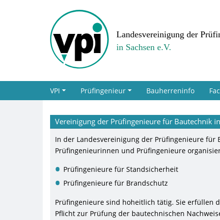
Landesvereinigung der Prüfi
in Sachsen e.V.
VPI
Prüfingenieur
Bauherreninfo
Fa
Vereinigung der Prüfingenieure für Bautechnik in
In der Landesvereinigung der Prüfingenieure für 
Prüfingenieurinnen und Prüfingenieure organisier
Prüfingenieure für Standsicherheit
Prüfingenieure für Brandschutz
Prüfingenieure sind hoheitlich tätig. Sie erfüll
Pflicht zur Prüfung der bautechnischen Nachweis