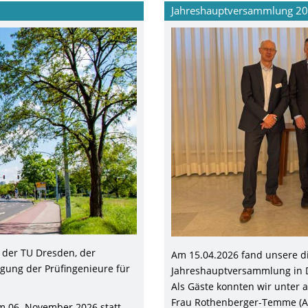
Jahreshauptversammlung 2
 der TU Dresden, der
Am 15.04.2026 fand unsere di
ung der Prüfingenieure für
Jahreshauptversammlung in D
Als Gäste konnten wir unter 
Frau Rothenberger-Temme (Abt
m 06. November 2026 statt.