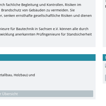
ch fachliche Begleitung und Kontrollen, Risiken im
 Brandschutz von Gebäuden zu vermeiden. Sie
, senken ernsthafte gesellschaftliche Risiken und dienen
nieure für Bautechnik in Sachsen e.V. können alle durch
twicklung anerkannten Prüfingenieure für Standsicherheit
tallbau, Holzbau) und
r Übersicht