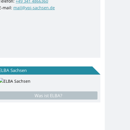
Telefon:
+49 341 4866360
E-mail:
mail@vpi-sachsen.de
ELBA Sachsen
Was ist ELBA?