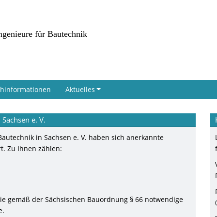
ngenieure für Bautechnik
chinformationen
Aktuelles
 Sachsen e. V.
Bautechnik in Sachsen e. V. haben sich anerkannte
t. Zu Ihnen zählen:
en die gemäß der Sächsischen Bauordnung § 66 notwendige
e.