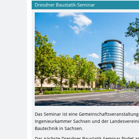
Dresdner Baustatik-Seminar
Das Seminar ist eine Gemeinschaftsveranstaltung
Ingenieurkammer Sachsen und der Landesvereinig
Bautechnik in Sachsen.
Das nächste Dresdner Baustatik-Seminar findet a